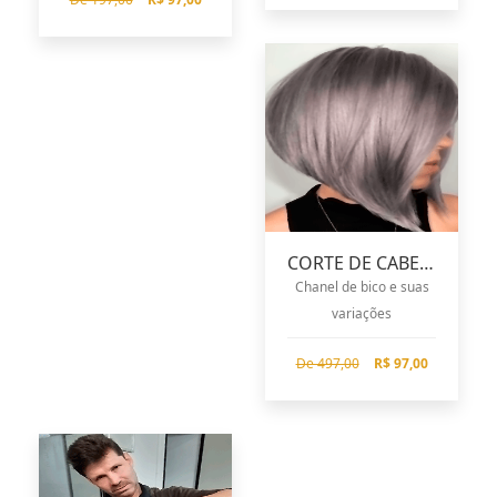
CORTE DE CABELO CHANEL
Chanel de bico e suas
variações
De 497,00
R$ 97,00