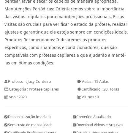
pentear, lavar e secar os cabelos de maneira apropriada.
Manutenções Periódicas: Orientaremos sobre a importância
das visitas regulares para manutenções profissionais. Essas
visitas são cruciais para verificar o estado da prótese, realizar
ajustes e garantir que ela esteja sempre em condições ideais.
Produtos Recomendados: Indicaremos os produtos
específicos, como shampoos e condicionadores, que são
compatíveis com próteses capilares e que ajudarão a mantê-
las em ótimas condições.
Professor : Jacy Cordeiro
Aulas : 15 Aulas
Categoria : Protese capilares
Certificado : 20 Horas
Ano : 2023
Alunos : 0
Disponibilização Imediata
Conteúdo Atualizado
Sem custo de mensalidade
Download Vídeos e Arquivos
Certificado Profissionalizante
Estude a Hora que quiser