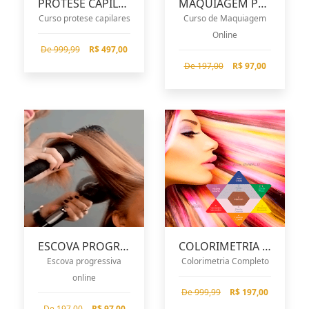
PROTESE CAPILARES
MAQUIAGEM PROFISSIONAL
Curso protese capilares
Curso de Maquiagem
Online
De 999,99
R$ 497,00
De 197,00
R$ 97,00
ESCOVA PROGRESSIVA
COLORIMETRIA ONLINE
Escova progressiva
Colorimetria Completo
online
De 999,99
R$ 197,00
De 197,00
R$ 97,00