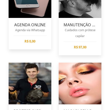
AGENDA ONLINE
MANUTENÇÃO PROTESE CLIENTE
Agenda via Whatsapp
Cuidados com prótese
capilar
R$ 0,00
R$ 97,00