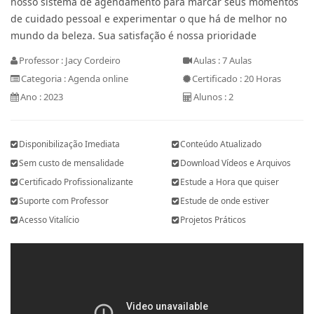
nosso sistema de agendamento para marcar seus momentos
de cuidado pessoal e experimentar o que há de melhor no
mundo da beleza. Sua satisfação é nossa prioridade
Professor : Jacy Cordeiro
Aulas : 7 Aulas
Categoria : Agenda online
Certificado : 20 Horas
Ano : 2023
Alunos : 2
Disponibilização Imediata
Conteúdo Atualizado
Sem custo de mensalidade
Download Vídeos e Arquivos
Certificado Profissionalizante
Estude a Hora que quiser
Suporte com Professor
Estude de onde estiver
Acesso Vitalício
Projetos Práticos