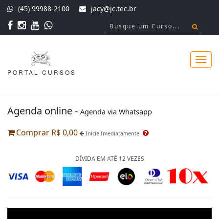
(45) 99988-2100
jacy@jc.tec.br
PORTAL CURSOS
Toggl
Agenda online -
Agenda via Whatsapp
navig
Comprar R$ 0,00
Inicie Imediatamente
DÍVIDA EM ATÉ 12 VEZES