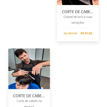
CORTE DE CABELO CHANEL
Chanel de bico e suas
variações
De 497,00
R$ 97,00
CORTE DE CABELO
Corte de cabelo na
tesoura