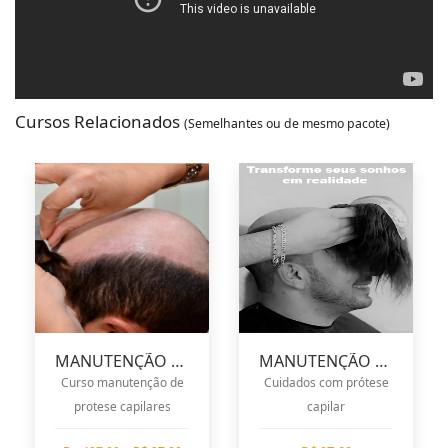
Cursos Relacionados
(Semelhantes ou de mesmo pacote)
MANUTENÇÃO PROTESE CAPILARE
MANUTENÇÃO PROTESE CLIENTE
Curso manutenção de
Cuidados com prótese
protese capilares
capilar