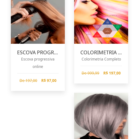
ESCOVA PROGRESSIVA
COLORIMETRIA ONLINE
Escova progressiva
Colorimetria Completo
online
De 999,99
R$ 197,00
De 197,00
R$ 97,00